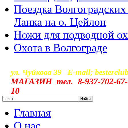
Поездка Волгоградских
Ланка на о. Цейлон
Ножи для подводной о
Охота в Волгограде
г. Волг
ул. Чуйкова 39 E-mail; besterclu
МАГАЗИН тел.
8-937-702-67-
10
Главная
О нас