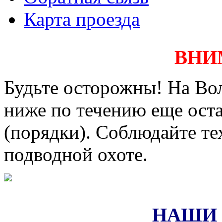
Карта проезда
ВНИ
Будьте осторожны! На Вол
ниже по течению еще оста
(порядки). Соблюдайте те
подводной охоте.
НАШИ 