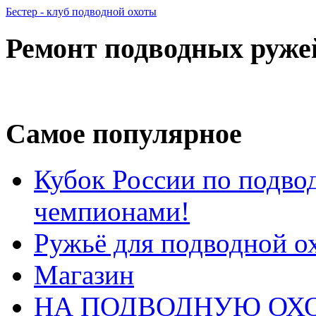
Бестер - клуб подводной охоты
Ремонт подводных руже
Самое популярное
Кубок России по подвод
чемпионами!
Ружьё для подводной о
Магазин
НА ПОДВОДНУЮ ОХО