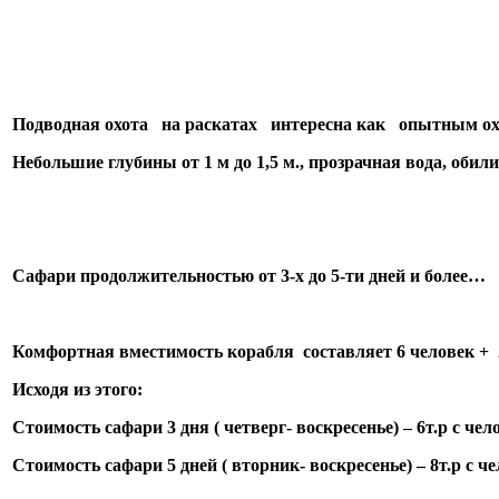
Подводная охота на раскатах интересна как опытным ох
Небольшие глубины от 1 м до 1,5 м., прозрачная вода, обил
Сафари продолжительностью от 3-х до 5-ти дней и более…
Комфортная вместимость корабля составляет 6 человек + 
Исходя из этого
:
Стоимость сафари 3 дня ( четверг- воскресенье) – 6т.р с чело
Стоимость сафари 5 дней ( вторник- воскресенье) – 8т.р с чело