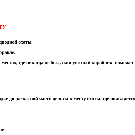
ТУ
дводной охоты
орабле.
 местах, где никогда не был, наш уютный кораблик поможет
одке до раскатной части дельты к месту охоты, где появляетс
ие