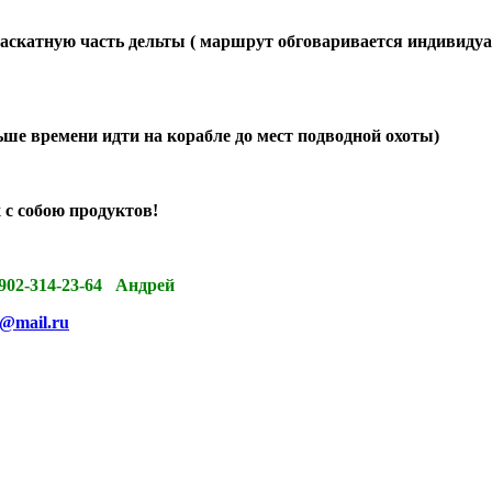
 раскатную часть дельты ( маршрут обговаривается индивидуал
ьше времени идти на корабле до мест подводной охоты)
с собою продуктов!
14-23-64 Андрей
b@mail.ru