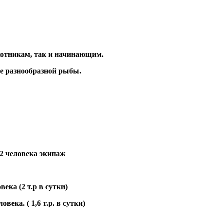
отникам, так и начинающим.
ие разнообразной рыбы.
2 человека экипаж
века (2 т.р в сутки)
века. ( 1,6 т.р. в сутки)